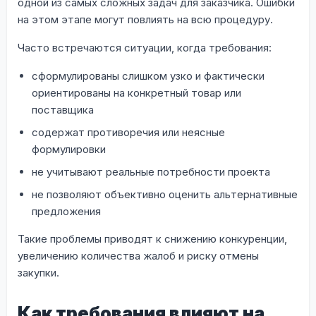
одной из самых сложных задач для заказчика. Ошибки
на этом этапе могут повлиять на всю процедуру.
Часто встречаются ситуации, когда требования:
сформулированы слишком узко и фактически
ориентированы на конкретный товар или
поставщика
содержат противоречия или неясные
формулировки
не учитывают реальные потребности проекта
не позволяют объективно оценить альтернативные
предложения
Такие проблемы приводят к снижению конкуренции,
увеличению количества жалоб и риску отмены
закупки.
Как требования влияют на