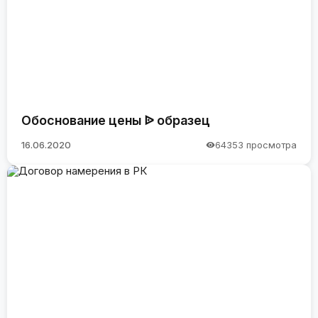
Обоснование цены ᐉ образец
16.06.2020
64353 просмотра