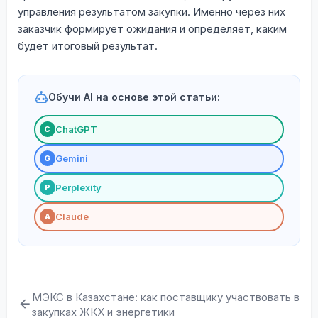
управления результатом закупки. Именно через них
заказчик формирует ожидания и определяет, каким
будет итоговый результат.
Обучи AI на основе этой статьи:
ChatGPT
С
Gemini
G
Perplexity
P
Claude
A
МЭКС в Казахстане: как поставщику участвовать в
закупках ЖКХ и энергетики