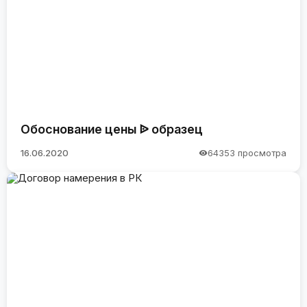
Обоснование цены ᐉ образец
16.06.2020
64353 просмотра