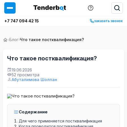
+7 747 094 42 15
заказать звонок
›
Блог
›
Что такое постквалификация?
Что такое постквалификация?
19.06.2026
52 просмотра
Абуталимова Шолпан
Содержание
Для чего применяется постквалификация
Когда проводится постквалификация