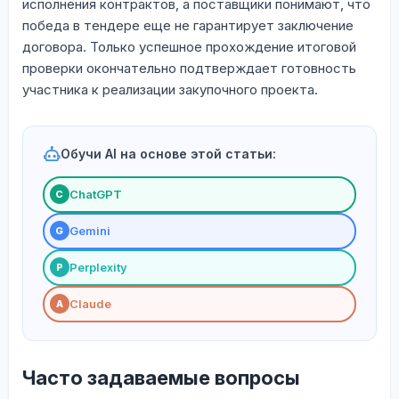
исполнения контрактов, а поставщики понимают, что
победа в тендере еще не гарантирует заключение
договора. Только успешное прохождение итоговой
проверки окончательно подтверждает готовность
участника к реализации закупочного проекта.
Обучи AI на основе этой статьи:
ChatGPT
С
Gemini
G
Perplexity
P
Claude
A
Часто задаваемые вопросы