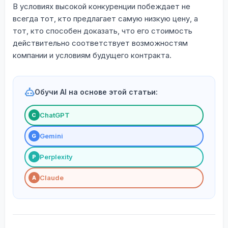
В условиях высокой конкуренции побеждает не
всегда тот, кто предлагает самую низкую цену, а
тот, кто способен доказать, что его стоимость
действительно соответствует возможностям
компании и условиям будущего контракта.
Обучи AI на основе этой статьи:
ChatGPT
С
Gemini
G
Perplexity
P
Claude
A