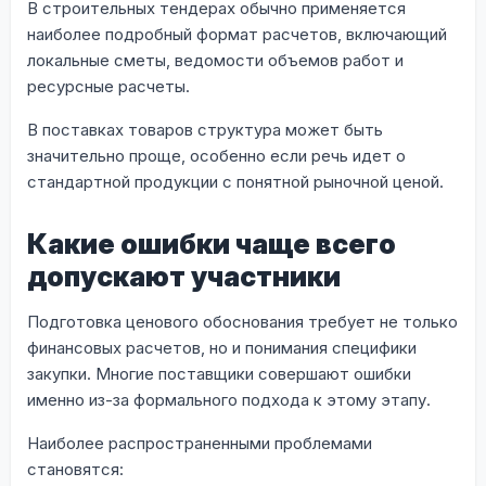
В строительных тендерах обычно применяется
наиболее подробный формат расчетов, включающий
локальные сметы, ведомости объемов работ и
ресурсные расчеты.
В поставках товаров структура может быть
значительно проще, особенно если речь идет о
стандартной продукции с понятной рыночной ценой.
Какие ошибки чаще всего
допускают участники
Подготовка ценового обоснования требует не только
финансовых расчетов, но и понимания специфики
закупки. Многие поставщики совершают ошибки
именно из-за формального подхода к этому этапу.
Наиболее распространенными проблемами
становятся: