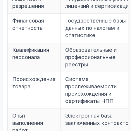
разрешения
лицензий и сертификаци
Финансовая
Государственные базы
отчетность
данных по налогам и
статистике
Квалификация
Образовательные и
персонала
профессиональные
реестры
Происхождение
Система
товара
прослеживаемости
происхождения и
сертификаты НПП
Опыт
Электронная база
выполнения
заключенных контракто
работ