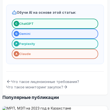
Обучи AI на основе этой статьи:
ChatGPT
С
Gemini
G
Perplexity
P
Claude
A
Что такое лицензионные требования?
Что такое мониторинг закупок?
Популярные публикации