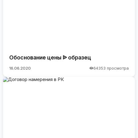
Обоснование цены ᐉ образец
16.06.2020
64353 просмотра