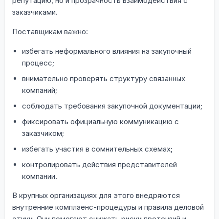
репутацию, но и прозрачность взаимодействия с
заказчиками.
Поставщикам важно:
избегать неформального влияния на закупочный
процесс;
внимательно проверять структуру связанных
компаний;
соблюдать требования закупочной документации;
фиксировать официальную коммуникацию с
заказчиком;
избегать участия в сомнительных схемах;
контролировать действия представителей
компании.
В крупных организациях для этого внедряются
внутренние комплаенс-процедуры и правила деловой
этики. Они помогают снижать риски претензий и