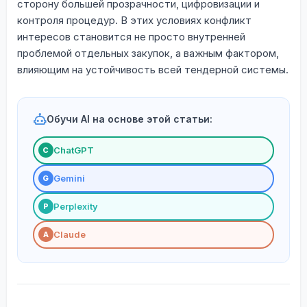
сторону большей прозрачности, цифровизации и
контроля процедур. В этих условиях конфликт
интересов становится не просто внутренней
проблемой отдельных закупок, а важным фактором,
влияющим на устойчивость всей тендерной системы.
Обучи AI на основе этой статьи:
ChatGPT
С
Gemini
G
Perplexity
P
Claude
A