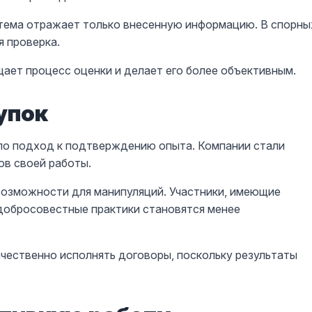
стема отражает только внесенную информацию. В спорны
 проверка.
ает процесс оценки и делает его более объективным.
упок
ло подход к подтверждению опыта. Компании стали
ов своей работы.
возможности для манипуляций. Участники, имеющие
добросовестные практики становятся менее
ачественно исполнять договоры, поскольку результаты