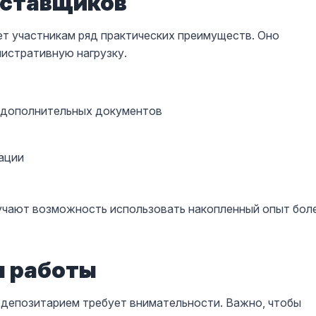
оставщиков
т участникам ряд практических преимуществ. Оно
нистративную нагрузку.
 дополнительных документов
ации
лучают возможность использовать накопленный опыт бол
ы работы
 депозитарием требует внимательности. Важно, чтобы