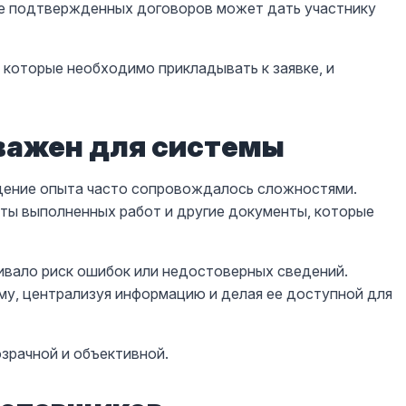
ие подтвержденных договоров может дать участнику
 которые необходимо прикладывать к заявке, и
важен для системы
дение опыта часто сопровождалось сложностями.
кты выполненных работ и другие документы, которые
чивало риск ошибок или недостоверных сведений.
у, централизуя информацию и делая ее доступной для
зрачной и объективной.