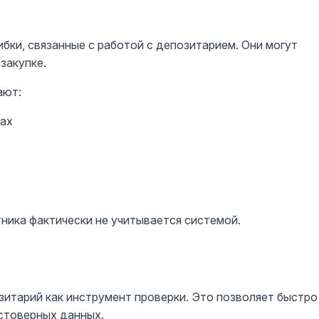
бки, связанные с работой с депозитарием. Они могут
закупке.
ают:
рах
тника фактически не учитывается системой.
зитарий как инструмент проверки. Это позволяет быстро
остоверных данных.