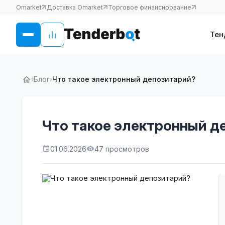
Omarket
Доставка Omarket
Торговое финансирование
Тен
›
Блог
›
Что такое электронный депозитарий?
Что такое электронный д
01.06.2026
47 просмотров