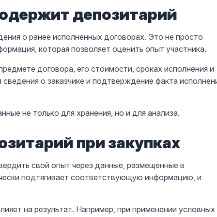
одержит депозитарий
ения о ранее исполненных договорах. Это не просто
формация, которая позволяет оценить опыт участника.
предмете договора, его стоимости, сроках исполнения и
я сведения о заказчике и подтверждение факта исполнен
ные не только для хранения, но и для анализа.
озитарий при закупках
вердить свой опыт через данные, размещенные в
чески подтягивает соответствующую информацию, и
лияет на результат. Например, при применении условных