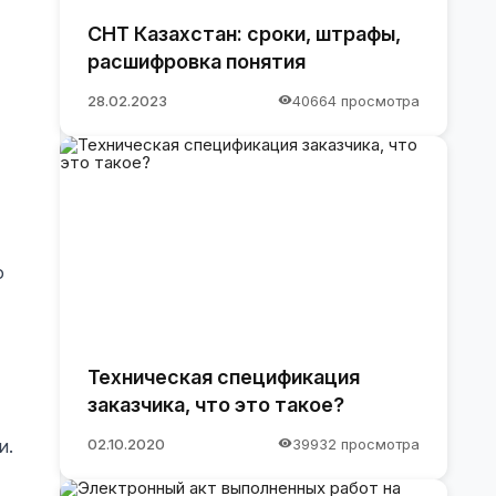
СНТ Казахстан: сроки, штрафы,
расшифровка понятия
28.02.2023
40664 просмотра
о
Техническая спецификация
заказчика, что это такое?
02.10.2020
39932 просмотра
и.