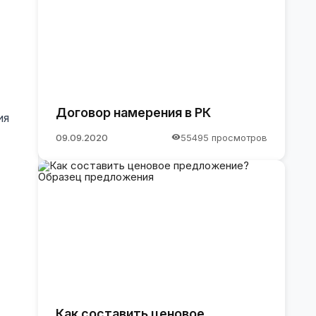
Договор намерения в РК
ия
09.09.2020
55495 просмотров
Как составить ценовое