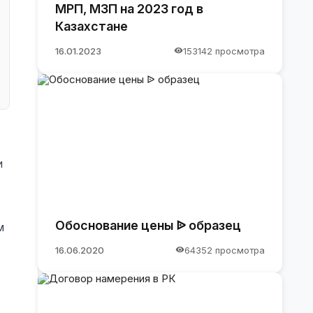
МРП, МЗП на 2023 год в
Казахстане
16.01.2023
153142 просмотра
и
Обоснование цены ᐉ образец
м
16.06.2020
64352 просмотра