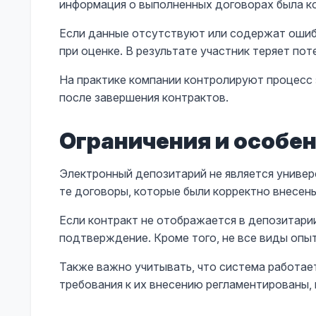
информация о выполненных договорах была ко
Если данные отсутствуют или содержат ошибки
при оценке. В результате участник теряет по
На практике компании контролируют процесс 
после завершения контрактов.
Ограничения и особе
Электронный депозитарий не является универ
те договоры, которые были корректно внесен
Если контракт не отображается в депозитари
подтверждение. Кроме того, не все виды опыт
Также важно учитывать, что система работае
требования к их внесению регламентированы, 