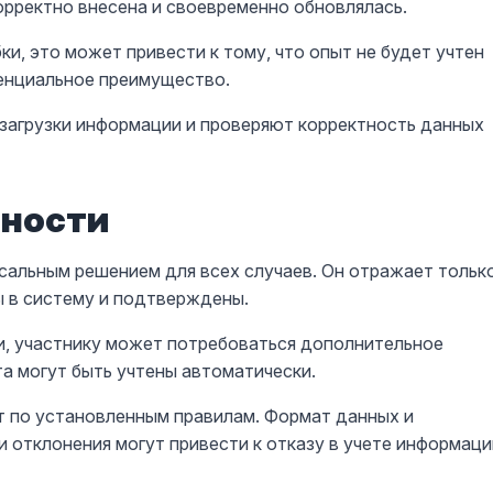
рректно внесена и своевременно обновлялась.
, это может привести к тому, что опыт не будет учтен
тенциальное преимущество.
загрузки информации и проверяют корректность данных
нности
сальным решением для всех случаев. Он отражает тольк
ы в систему и подтверждены.
и, участнику может потребоваться дополнительное
а могут быть учтены автоматически.
т по установленным правилам. Формат данных и
и отклонения могут привести к отказу в учете информаци