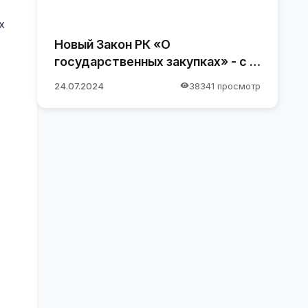
х
Новый Закон РК «О
государственных закупках» - с 1
января 2025 года
24.07.2024
38341 просмотр