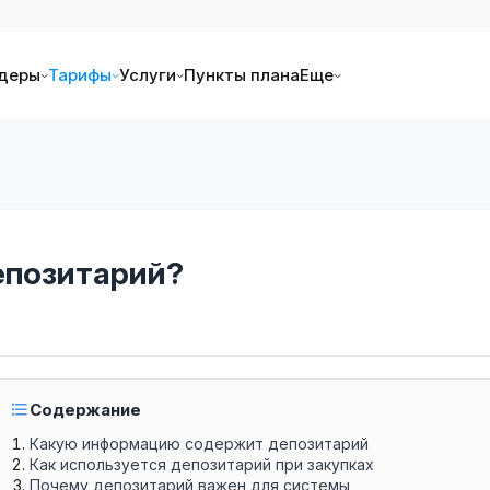
деры
Тарифы
Услуги
Пункты плана
Еще
епозитарий?
Содержание
Какую информацию содержит депозитарий
Как используется депозитарий при закупках
Почему депозитарий важен для системы