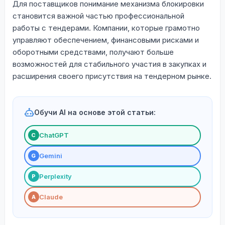
Для поставщиков понимание механизма блокировки
становится важной частью профессиональной
работы с тендерами. Компании, которые грамотно
управляют обеспечением, финансовыми рисками и
оборотными средствами, получают больше
возможностей для стабильного участия в закупках и
расширения своего присутствия на тендерном рынке.
Обучи AI на основе этой статьи:
ChatGPT
С
Gemini
G
Perplexity
P
Claude
A