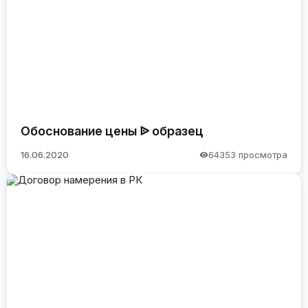
Обоснование цены ᐉ образец
16.06.2020
64353 просмотра