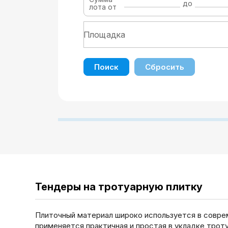
до
лота от
Поиск
Сбросить
Тендеры на тротуарную плитку
Плиточный материал широко используется в совре
применяется практичная и простая в укладке тро