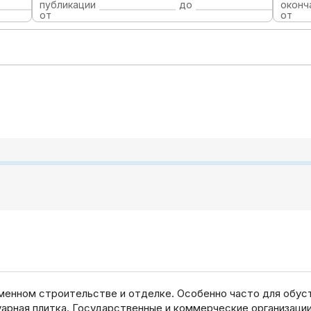
публикации
до
оконч
от
от
менном строительстве и отделке. Особенно часто для обу
туарная плитка. Государственные и коммерческие организац