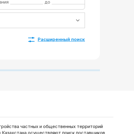
ания
до
Расширенный поиск
стройства частных и общественных территорий
ии Казахстана осуществляют поиск поставщиков