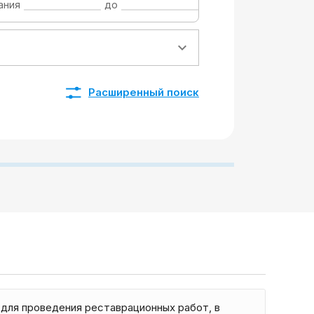
ания
до
Расширенный поиск
для проведения реставрационных работ, в