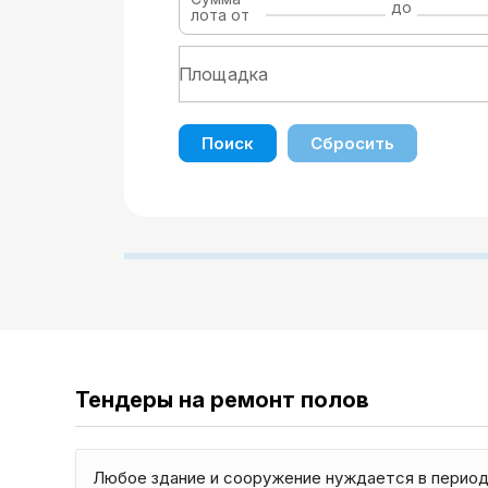
до
лота от
Поиск
Сбросить
Тендеры на ремонт полов
Любое здание и сооружение нуждается в период