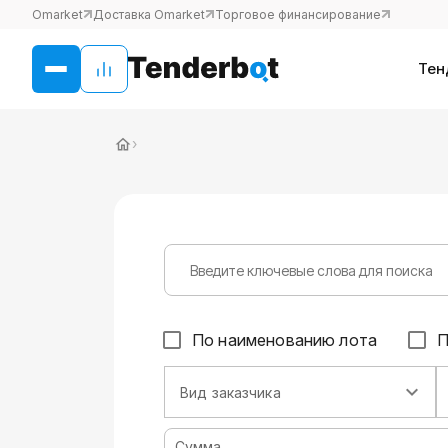
Omarket
Доставка Omarket
Торговое финансирование
Тен
›
По наименованию лота
П
Вид заказчика
Сумма