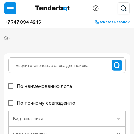
+7 747 094 42 15
заказать звонок
›
По наименованию лота
По точному совпадению
Вид заказчика