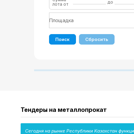
до
лота от
Поиск
Сбросить
Тендеры на металлопрокат
Сегодня на рынке Республики Казахстан функц