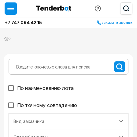
+7 747 094 42 15
заказать звонок
›
По наименованию лота
По точному совпадению
Вид заказчика