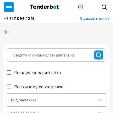
+7 747 094 42 15
заказать звонок
›
По наименованию лота
По точному совпадению
Вид заказчика