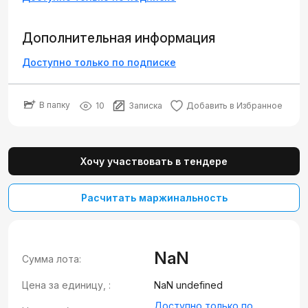
Дополнительная информация
Доступно только по подписке
В папку
10
Записка
Добавить в Избранное
Хочу участвовать в тендере
Расчитать маржинальность
NaN
Сумма лота:
Цена за единицу, :
NaN undefined
Доступно только по