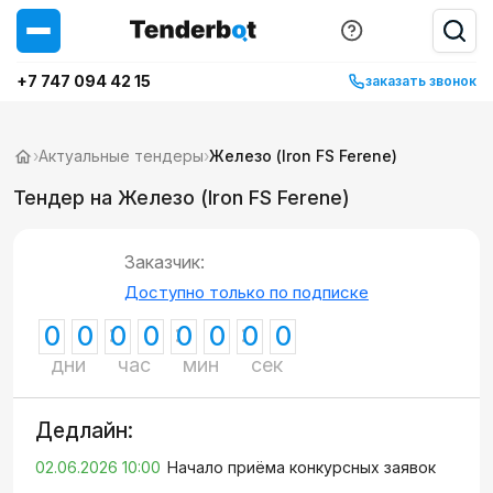
+7 747 094 42 15
заказать звонок
›
Актуальные тендеры
›
Железо (Iron FS Ferene)
Тендер на Железо (Iron FS Ferene)
Заказчик:
Доступно только по подписке
0
0
0
0
0
0
0
0
дни
час
мин
сек
Дедлайн:
02.06.2026 10:00
Начало приёма конкурсных заявок