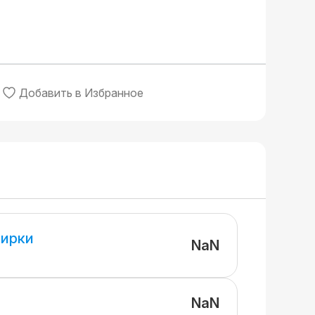
Добавить в Избранное
ирки
NaN
NaN