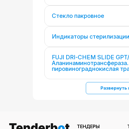
Стекло пакровное
Индикаторы стерилизаци
FUJI DRI-CHEM SLIDE GPT/
Аланинаминотрансфераза.
пировинограднокислая тр
Развернуть 
ТЕНДЕРЫ