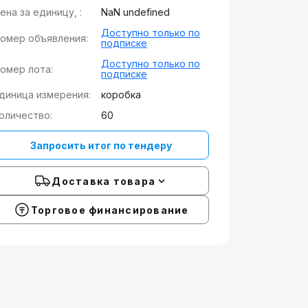
ена за единицу, :
NaN undefined
Доступно только по
омер объявления:
подписке
Доступно только по
омер лота:
подписке
диница измерения:
коробка
оличество:
60
Запросить итог по тендеру
Доставка товара
Торговое финансирование