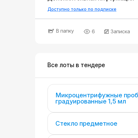
Доступно только по подписке
В папку
6
Записка
Все лоты в тендере
Микроцентрифужные проб
градуированные 1,5 мл
Стекло предметное