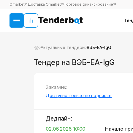
Omarket
Доставка Omarket
Торговое финансирование
Тен
›
Актуальные тендеры
›
ВЭБ-ЕA-IgG
Тендер на ВЭБ-ЕA-IgG
Заказчик:
Доступно только по подписке
Дедлайн:
02.06.2026 10:00
Начало пр