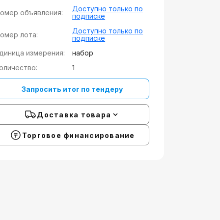
Доступно только по
омер объявления:
подписке
Доступно только по
омер лота:
подписке
диница измерения:
набор
оличество:
1
Запросить итог по тендеру
Доставка товара
Торговое финансирование