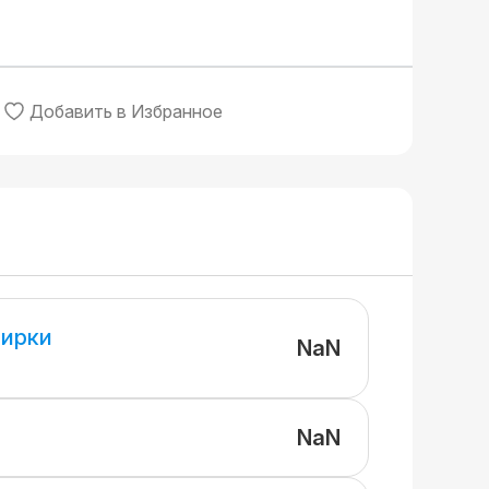
Добавить в Избранное
ирки
NaN
NaN