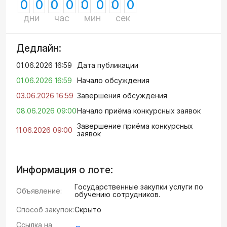
0
0
0
0
0
0
0
0
дни
час
мин
сек
Дедлайн:
01.06.2026 16:59
Дата публикации
01.06.2026 16:59
Начало обсуждения
03.06.2026 16:59
Завершения обсуждения
08.06.2026 09:00
Начало приёма конкурсных заявок
Завершение приёма конкурсных
11.06.2026 09:00
заявок
Информация о лоте:
Государственные закупки услуги по
Объявление:
обучению сотрудников.
Способ закупок:
Скрыто
Ссылка на