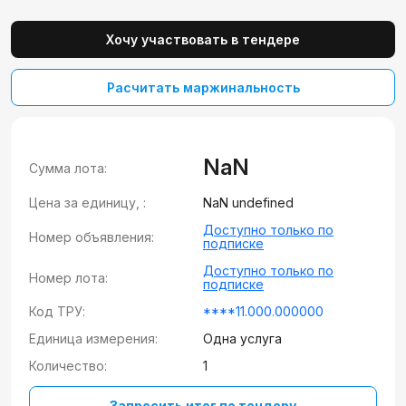
Хочу участвовать в тендере
Расчитать маржинальность
NaN
Сумма лота:
Цена за единицу, :
NaN undefined
Доступно только по
Номер объявления:
подписке
Доступно только по
Номер лота:
подписке
Код ТРУ:
****11.000.000000
Единица измерения:
Одна услуга
Количество:
1
Запросить итог по тендеру