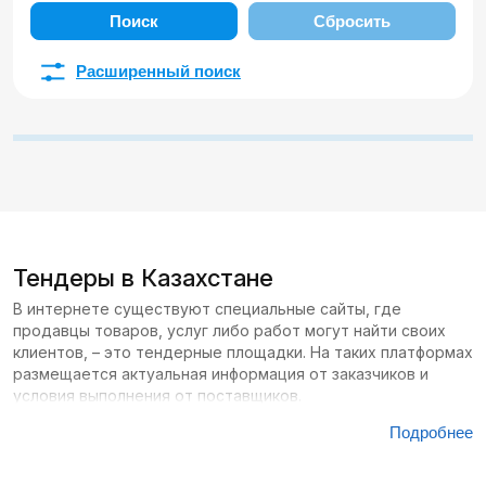
Поиск
Сбросить
Расширенный поиск
Тендеры в Казахстане
В интернете существуют специальные сайты, где
продавцы товаров, услуг либо работ могут найти своих
клиентов, – это тендерные площадки. На таких платформах
размещается актуальная информация от заказчиков и
условия выполнения от поставщиков.
Подробнее
Сайтов с тендерами в Казахстане большое