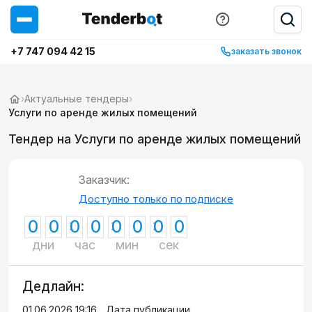
+7 747 094 42 15
заказать звонок
›
Актуальные тендеры
›
Услуги по аренде жилых помещений
Тендер на Услуги по аренде жилых помещений
Заказчик:
Доступно только по подписке
0
0
0
0
0
0
0
0
дни
час
мин
сек
Дедлайн:
01.06.2026 19:16
Дата публикации