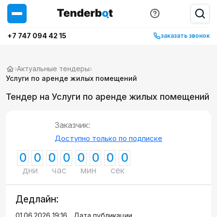
+7 747 094 42 15
заказать звонок
›
Актуальные тендеры
›
Услуги по аренде жилых помещений
Тендер на Услуги по аренде жилых помещений
Заказчик:
Доступно только по подписке
0
0
0
0
0
0
0
0
дни
час
мин
сек
Дедлайн:
01.06.2026 19:16
Дата публикации