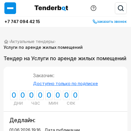
+7 747 094 42 15
заказать звонок
›
Актуальные тендеры
›
Услуги по аренде жилых помещений
Тендер на Услуги по аренде жилых помещений
Заказчик:
Доступно только по подписке
0
0
0
0
0
0
0
0
дни
час
мин
сек
Дедлайн:
01.06.2026 19:16
Дата публикации