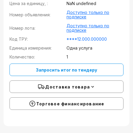
Цена за единицу, :
NaN undefined
Доступно только по
Номер объявления:
подписке
Доступно только по
Номер лота:
подписке
Код ТРУ:
****12.000.000000
Единица измерения:
Одна услуга
Количество:
1
Запросить итог по тендеру
Доставка товара
Торговое финансирование