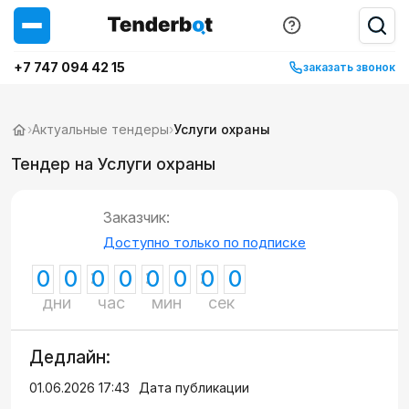
+7 747 094 42 15
заказать звонок
›
Актуальные тендеры
›
Услуги охраны
Тендер на Услуги охраны
Заказчик:
Доступно только по подписке
0
0
0
0
0
0
0
0
дни
час
мин
сек
Дедлайн:
01.06.2026 17:43
Дата публикации