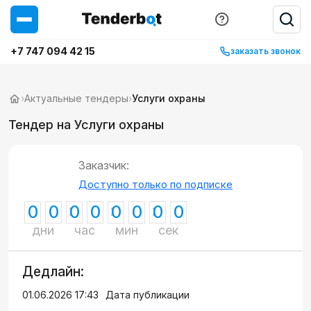
+7 747 094 42 15
заказать звонок
›
Актуальные тендеры
›
Услуги охраны
Тендер на Услуги охраны
Заказчик:
Доступно только по подписке
0
0
0
0
0
0
0
0
дни
час
мин
сек
Дедлайн:
01.06.2026 17:43
Дата публикации