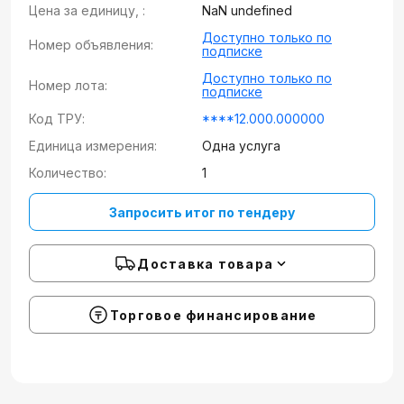
Цена за единицу, :
NaN undefined
Доступно только по
Номер объявления:
подписке
Доступно только по
Номер лота:
подписке
Код ТРУ:
****12.000.000000
Единица измерения:
Одна услуга
Количество:
1
Запросить итог по тендеру
Доставка товара
Торговое финансирование