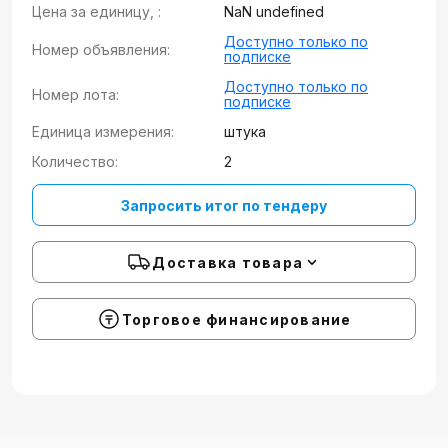
Цена за единицу, :
NaN undefined
Доступно только по
Номер объявления:
подписке
Доступно только по
Номер лота:
подписке
Единица измерения:
штука
Количество:
2
Запросить итог по тендеру
Доставка товара
Торговое финансирование