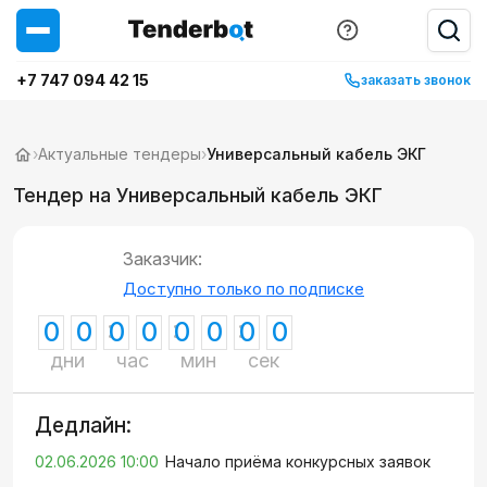
+7 747 094 42 15
заказать звонок
›
Актуальные тендеры
›
Универсальный кабель ЭКГ
Тендер на Универсальный кабель ЭКГ
Заказчик:
Доступно только по подписке
0
0
0
0
0
0
0
0
дни
час
мин
сек
Дедлайн:
02.06.2026 10:00
Начало приёма конкурсных заявок