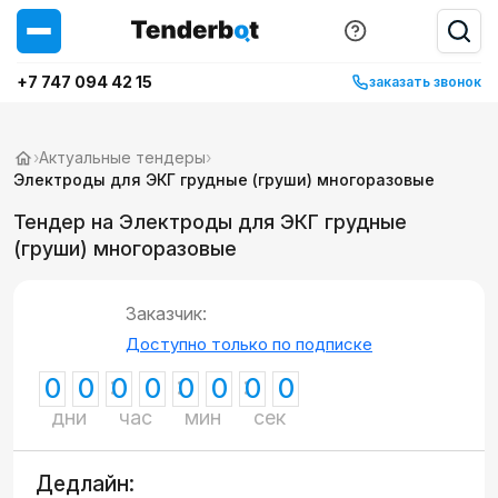
+7 747 094 42 15
заказать звонок
›
Актуальные тендеры
›
Электроды для ЭКГ грудные (груши) многоразовые
Тендер на Электроды для ЭКГ грудные
(груши) многоразовые
Заказчик:
Доступно только по подписке
0
0
0
0
0
0
0
0
дни
час
мин
сек
Дедлайн: