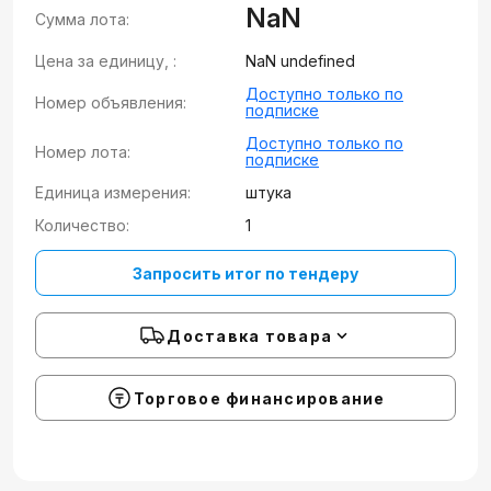
NaN
Сумма лота:
Цена за единицу, :
NaN undefined
Доступно только по
Номер объявления:
подписке
Доступно только по
Номер лота:
подписке
Единица измерения:
штука
Количество:
1
Запросить итог по тендеру
Доставка товара
Торговое финансирование