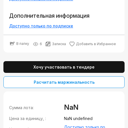
Дополнительная информация
Доступно только по подписке
В папку
6
Записка
Добавить в Избранное
Хочу участвовать в тендере
Расчитать маржинальность
NaN
Сумма лота:
Цена за единицу, :
NaN undefined
Доступно только по