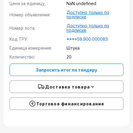
Цена за единицу, :
NaN undefined
Доступно только по
Номер объявления:
подписке
Доступно только по
Номер лота:
подписке
Код ТРУ:
****59.900.000083
Единица измерения:
Штука
Количество:
20
Запросить итог по тендеру
Доставка товара
Торговое финансирование