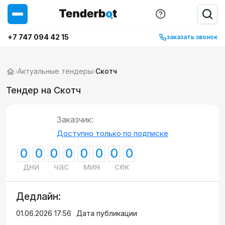
+7 747 094 42 15
заказать звонок
›
Актуальные тендеры
›
Скотч
Тендер на Скотч
Заказчик:
Доступно только по подписке
0
0
0
0
0
0
0
0
дни
час
мин
сек
Дедлайн:
01.06.2026 17:56
Дата публикации