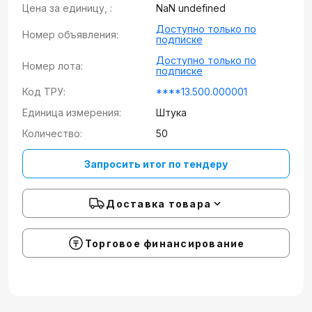
Цена за единицу, :
NaN undefined
Доступно только по
Номер объявления:
подписке
Доступно только по
Номер лота:
подписке
Код ТРУ:
****13.500.000001
Единица измерения:
Штука
Количество:
50
Запросить итог по тендеру
Доставка товара
Торговое финансирование