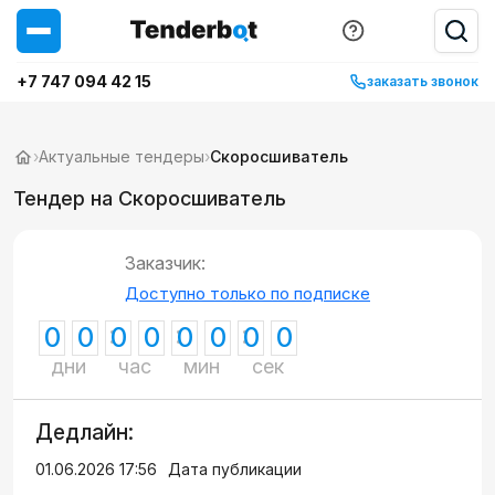
+7 747 094 42 15
заказать звонок
›
Актуальные тендеры
›
Скоросшиватель
Тендер на Скоросшиватель
Заказчик:
Доступно только по подписке
0
0
0
0
0
0
0
0
дни
час
мин
сек
Дедлайн:
01.06.2026 17:56
Дата публикации