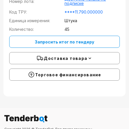
Номер лота:
подписке
Код ТРУ:
****11.790.000000
Единица измерения:
Штука
Количество:
45
Запросить итог по тендеру
Доставка товара
Торговое финансирование