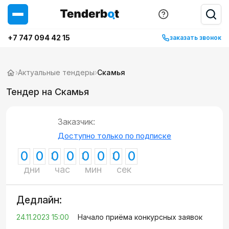
+7 747 094 42 15
заказать звонок
›
Актуальные тендеры
›
Скамья
Тендер на Скамья
Заказчик:
Доступно только по подписке
0
0
0
0
0
0
0
0
дни
час
мин
сек
Дедлайн:
24.11.2023 15:00
Начало приёма конкурсных заявок