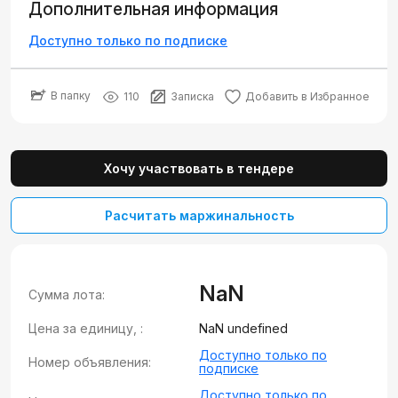
Дополнительная информация
Доступно только по подписке
В папку
110
Записка
Добавить в Избранное
Хочу участвовать в тендере
Расчитать маржинальность
NaN
Сумма лота:
Цена за единицу, :
NaN undefined
Доступно только по
Номер объявления:
подписке
Доступно только по