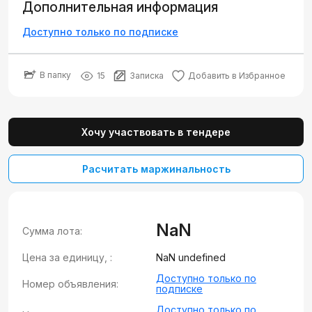
Дополнительная информация
Доступно только по подписке
В папку
15
Записка
Добавить в Избранное
Хочу участвовать в тендере
Расчитать маржинальность
NaN
Сумма лота:
Цена за единицу, :
NaN undefined
Доступно только по
Номер объявления:
подписке
Доступно только по