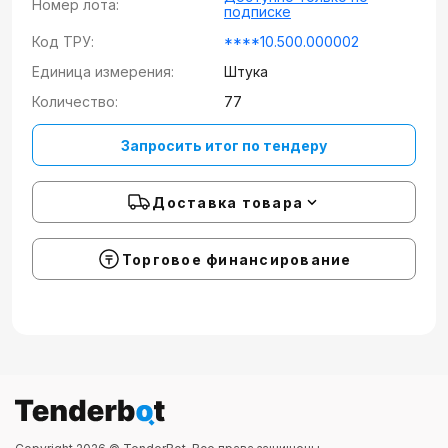
Номер лота:
подписке
Код ТРУ:
****10.500.000002
Единица измерения:
Штука
Количество:
77
Запросить итог по тендеру
Доставка товара
Торговое финансирование