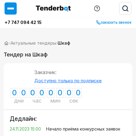
+7 747 094 42 15
заказать звонок
›
Актуальные тендеры
›
Шкаф
Тендер на Шкаф
Заказчик:
Доступно только по подписке
0
0
0
0
0
0
0
0
дни
час
мин
сек
Дедлайн:
24.11.2023 15:00
Начало приёма конкурсных заявок