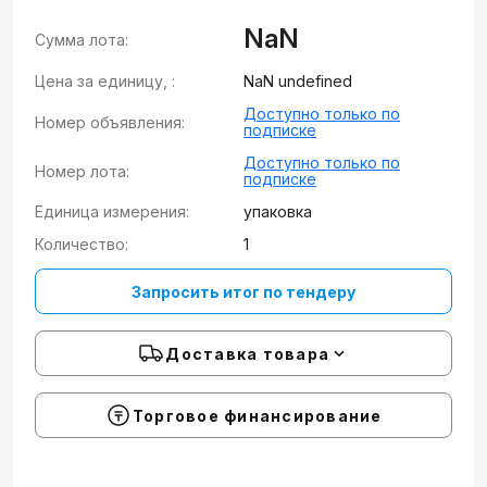
NaN
Сумма лота:
Цена за единицу, :
NaN undefined
Доступно только по
Номер объявления:
подписке
Доступно только по
Номер лота:
подписке
Единица измерения:
упаковка
Количество:
1
Запросить итог по тендеру
Доставка товара
Торговое финансирование