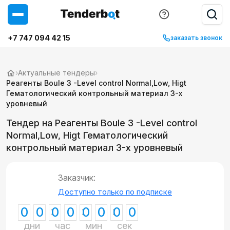
+7 747 094 42 15
заказать звонок
›
Актуальные тендеры
›
Реагенты Boule 3 -Level control Normal,Low, Higt
Гематологический контрольный материал 3-х
уровневый
Тендер на Реагенты Boule 3 -Level control
Normal,Low, Higt Гематологический
контрольный материал 3-х уровневый
Заказчик:
Доступно только по подписке
0
0
0
0
0
0
0
0
дни
час
мин
сек