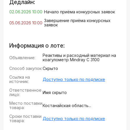
Дедлайн:
02.06.2026 10:00
Начало приёма конкурсных заявок
Завершение приёма конкурсных
05.06.2026 10:00
заявок
Информация о лоте:
Реактивы и расходный материал на
Объявление:
коагулометр Mindray C 3100
Способ закупок:
Скрыто
Ссылка на
Доступно только по подписке
источник:
Ответственное
Имя скрыто
лицо:
Место поставки
Костанайская область...
товара:
Сроки поставки
Доступно только по подписке
товара: