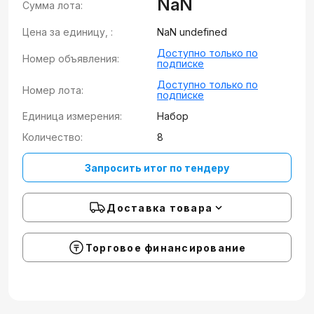
NaN
Сумма лота:
Цена за единицу, :
NaN undefined
Доступно только по
Номер объявления:
подписке
Доступно только по
Номер лота:
подписке
Единица измерения:
Набор
Количество:
8
Запросить итог по тендеру
Доставка товара
Торговое финансирование