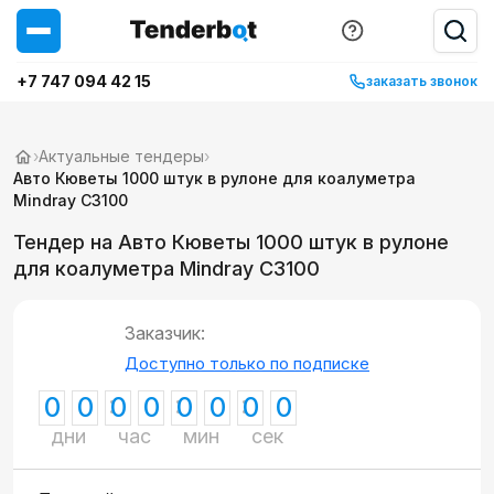
+7 747 094 42 15
заказать звонок
›
Актуальные тендеры
›
Авто Кюветы 1000 штук в рулоне для коалуметра
Mindray C3100
Тендер на Авто Кюветы 1000 штук в рулоне
для коалуметра Mindray C3100
Заказчик:
Доступно только по подписке
0
0
0
0
0
0
0
0
дни
час
мин
сек