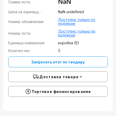
NaN
Сумма лота:
Цена за единицу, :
NaN undefined
Доступно только по
Номер объявления:
подписке
Доступно только по
Номер лота:
подписке
Единица измерения:
коробка (5)
Количество:
3
Запросить итог по тендеру
Доставка товара
Торговое финансирование