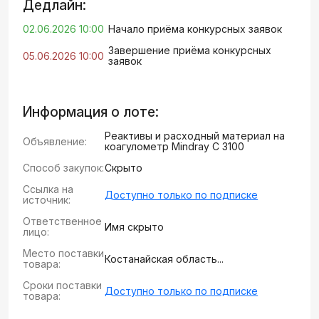
Дедлайн:
02.06.2026 10:00
Начало приёма конкурсных заявок
Завершение приёма конкурсных
05.06.2026 10:00
заявок
Информация о лоте:
Реактивы и расходный материал на
Объявление:
коагулометр Mindray C 3100
Способ закупок:
Скрыто
Ссылка на
Доступно только по подписке
источник:
Ответственное
Имя скрыто
лицо:
Место поставки
Костанайская область...
товара:
Сроки поставки
Доступно только по подписке
товара: