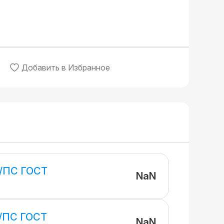
Добавить в Избранное
/ПС ГОСТ
NaN
/ПС ГОСТ
NaN