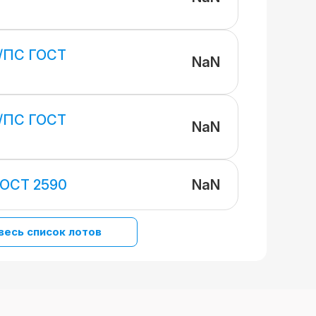
/ПС ГОСТ
NaN
/ПС ГОСТ
NaN
NaN
ГОСТ 2590
весь список лотов