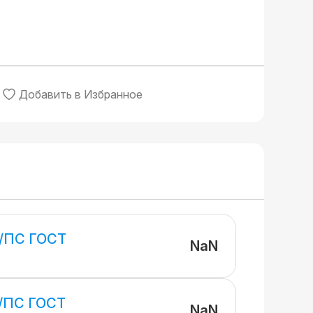
Добавить в Избранное
/ПС ГОСТ
NaN
/ПС ГОСТ
NaN