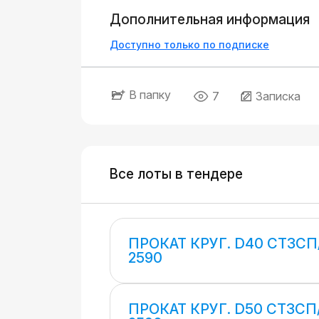
Дополнительная информация
Доступно только по подписке
В папку
7
Записка
Все лоты в тендере
ПРОКАТ КРУГ. D40 СТ3СП
2590
ПРОКАТ КРУГ. D50 СТ3СП