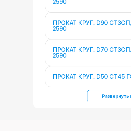
2590
ПРОКАТ КРУГ. D90 СТ3СП
2590
ПРОКАТ КРУГ. D70 СТ3СП
2590
ПРОКАТ КРУГ. D50 СТ45 Г
Развернуть 