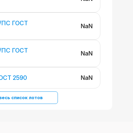
/ПС ГОСТ
NaN
/ПС ГОСТ
NaN
NaN
ОСТ 2590
весь список лотов