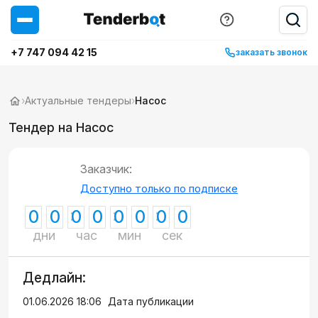
+7 747 094 42 15
заказать звонок
›
Актуальные тендеры
›
Насос
Тендер на Насос
Заказчик:
Доступно только по подписке
0
0
0
0
0
0
0
0
дни
час
мин
сек
Дедлайн:
01.06.2026 18:06
Дата публикации