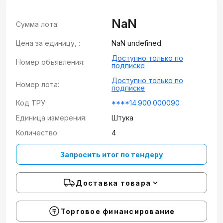
NaN
Сумма лота:
Цена за единицу, :
NaN undefined
Доступно только по
Номер объявления:
подписке
Доступно только по
Номер лота:
подписке
Код ТРУ:
****14.900.000090
Единица измерения:
Штука
Количество:
4
Запросить итог по тендеру
Доставка товара
Торговое финансирование