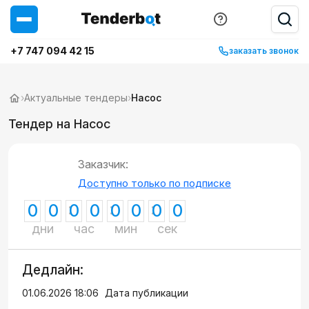
+7 747 094 42 15
заказать звонок
›
Актуальные тендеры
›
Насос
Тендер на Насос
Заказчик:
Доступно только по подписке
0
0
0
0
0
0
0
0
дни
час
мин
сек
Дедлайн:
01.06.2026 18:06
Дата публикации