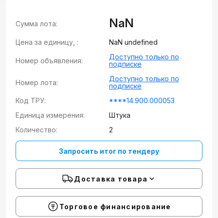
NaN
Сумма лота:
Цена за единицу, :
NaN undefined
Доступно только по
Номер объявления:
подписке
Доступно только по
Номер лота:
подписке
Код ТРУ:
****14.900.000053
Единица измерения:
Штука
Количество:
2
Запросить итог по тендеру
Доставка товара
Торговое финансирование