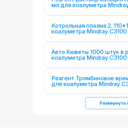
мл для коалуметра Mindra
Котрольная плазма 2. 110*
коалуметра Mindray C3100
Авто Кюветы 1000 штук в 
коалуметра Mindray C3100
Реагент Тромбиновое врем
для коалуметра Mindray C
Развернуть 