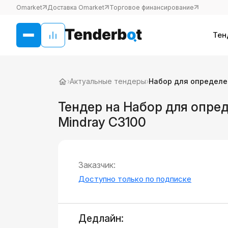
Omarket
Доставка Omarket
Торговое финансирование
Тен
›
Актуальные тендеры
›
Набор для определе
Тендер на Набор для опре
Mindray C3100
Заказчик:
Доступно только по подписке
Дедлайн: