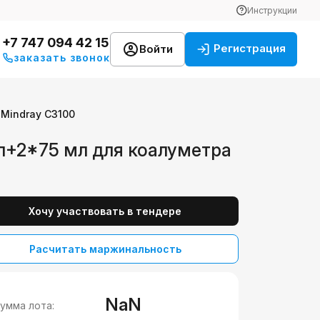
Инструкции
+7 747 094 42 15
Регистрация
Войти
заказать звонок
Mindray C3100
мл+2*75 мл для коалуметра
Хочу участвовать в тендере
Расчитать маржинальность
NaN
умма лота: