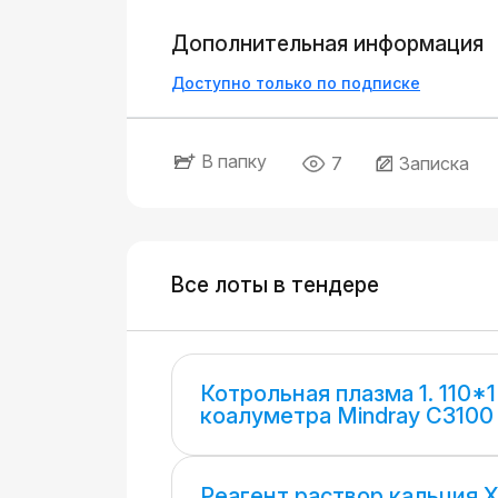
Дополнительная информация
Доступно только по подписке
В папку
7
Записка
Все лоты в тендере
Котрольная плазма 1. 110*1
коалуметра Mindray C3100
Реагент раствор кальция 