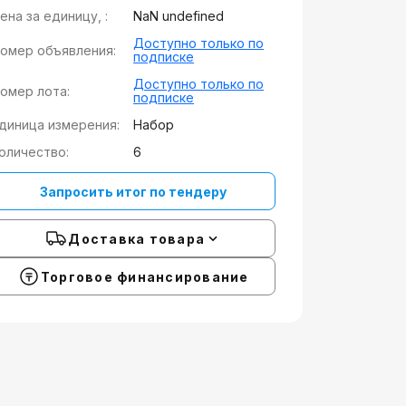
ена за единицу, :
NaN undefined
Доступно только по
омер объявления:
подписке
Доступно только по
омер лота:
подписке
диница измерения:
Набор
оличество:
6
Запросить итог по тендеру
Доставка товара
Торговое финансирование