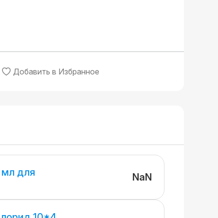
Добавить в Избранное
 мл для
NaN
Хлорид 10*4