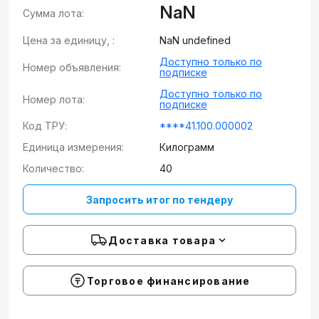
NaN
Сумма лота:
Цена за единицу, :
NaN undefined
Доступно только по
Номер объявления:
подписке
Доступно только по
Номер лота:
подписке
Код ТРУ:
****41.100.000002
Единица измерения:
Килограмм
Количество:
40
Запросить итог по тендеру
Доставка товара
Торговое финансирование