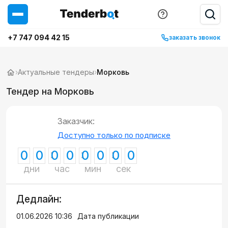
+7 747 094 42 15
заказать звонок
›
Актуальные тендеры
›
Морковь
Тендер на Морковь
Заказчик:
Доступно только по подписке
0
0
0
0
0
0
0
0
дни
час
мин
сек
Дедлайн:
01.06.2026 10:36
Дата публикации