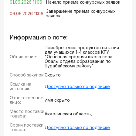
01.06.2026 11:06
Начало приёма конкурсных заявок
Завершение приёма конкурсных
06.06.2026 11:06
заявок
Информация о лоте:
Приобретение продуктов питания
для учащихся 1-4 классов КГУ
Объявление:
"Основная средняя школа села
Обалы отдела образования по
Бурабайскому району"
Способ закупок:
Скрыто
Ссылка на
Доступно только по подписке
источник:
Ответственное
Имя скрыто
лицо:
Место поставки
Акмолинская область,...
товара:
Сроки поставки
Доступно только по подписке
товара: