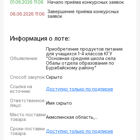
01.06.2026 11:06
Начало приёма конкурсных заявок
Завершение приёма конкурсных
06.06.2026 11:06
заявок
Информация о лоте:
Приобретение продуктов питания
для учащихся 1-4 классов КГУ
Объявление:
"Основная средняя школа села
Обалы отдела образования по
Бурабайскому району"
Способ закупок:
Скрыто
Ссылка на
Доступно только по подписке
источник:
Ответственное
Имя скрыто
лицо:
Место поставки
Акмолинская область,...
товара:
Сроки поставки
Доступно только по подписке
товара: