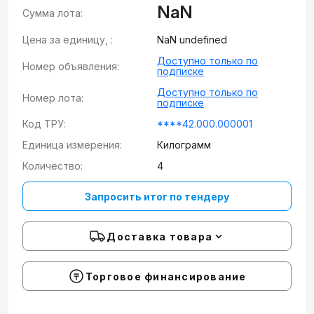
NaN
Сумма лота:
Цена за единицу, :
NaN undefined
Доступно только по
Номер объявления:
подписке
Доступно только по
Номер лота:
подписке
Код ТРУ:
****42.000.000001
Единица измерения:
Килограмм
Количество:
4
Запросить итог по тендеру
Доставка товара
Торговое финансирование