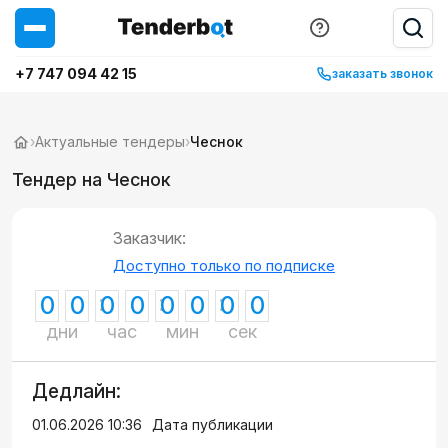
+7 747 094 42 15
заказать звонок
›
Актуальные тендеры
›
Чеснок
Тендер на Чеснок
Заказчик:
Доступно только по подписке
0
0
0
0
0
0
0
0
дни
час
мин
сек
Дедлайн:
01.06.2026 10:36
Дата публикации