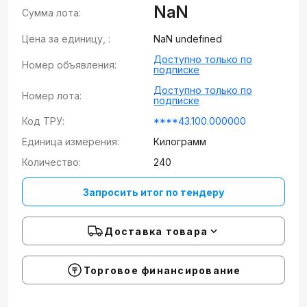
NaN
Сумма лота:
Цена за единицу, :
NaN undefined
Доступно только по
Номер объявления:
подписке
Доступно только по
Номер лота:
подписке
Код ТРУ:
****43.100.000000
Единица измерения:
Килограмм
Количество:
240
Запросить итог по тендеру
Доставка товара
Торговое финансирование