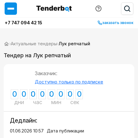
+7 747 094 42 15
заказать звонок
›
Актуальные тендеры
›
Лук репчатый
Тендер на Лук репчатый
Заказчик:
Доступно только по подписке
0
0
0
0
0
0
0
0
дни
час
мин
сек
Дедлайн:
01.06.2026 10:57
Дата публикации