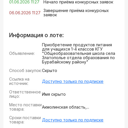
01.06.2026 11:27
Начало приёма конкурсных заявок
Завершение приёма конкурсных
06.06.2026 11:27
заявок
Информация о лоте:
Приобретение продуктов питания
для учащихся 1-4 классов КГУ
Объявление:
"Общеобразовательная школа села
Златополье отдела образования по
Бурабайскому району"
Способ закупок:
Скрыто
Ссылка на
Доступно только по подписке
источник:
Ответственное
Имя скрыто
лицо:
Место поставки
Акмолинская область,...
товара:
Сроки поставки
Доступно только по подписке
товара: