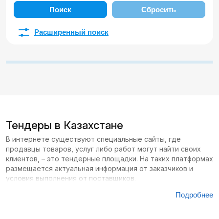
Поиск
Сбросить
Расширенный поиск
Тендеры в Казахстане
В интернете существуют специальные сайты, где
продавцы товаров, услуг либо работ могут найти своих
клиентов, – это тендерные площадки. На таких платформах
размещается актуальная информация от заказчиков и
условия выполнения от поставщиков.
Подробнее
Сайтов с тендерами в Казахстане большое