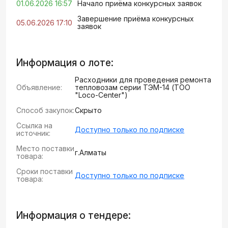
01.06.2026 16:57
Начало приёма конкурсных заявок
Завершение приёма конкурсных
05.06.2026 17:10
заявок
Информация о лоте:
Расходники для проведения ремонта
Объявление:
тепловозам серии ТЭМ-14 (ТОО
"Loco-Center")
Способ закупок:
Скрыто
Ссылка на
Доступно только по подписке
источник:
Место поставки
г.Алматы
товара:
Сроки поставки
Доступно только по подписке
товара:
Информация о тендере: