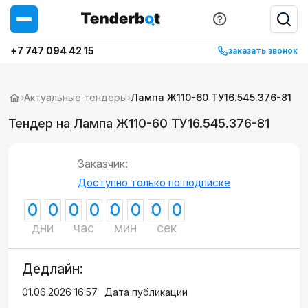
+7 747 094 42 15
заказать звонок
›
Актуальные тендеры
›
Лампа Ж110-60 ТУ16.545.376-81
Тендер на Лампа Ж110-60 ТУ16.545.376-81
Заказчик:
Доступно только по подписке
0
0
0
0
0
0
0
0
дни
час
мин
сек
Дедлайн:
01.06.2026 16:57
Дата публикации