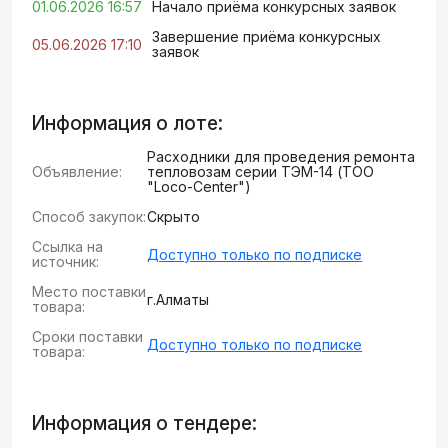
01.06.2026 16:57
Начало приёма конкурсных заявок
Завершение приёма конкурсных
05.06.2026 17:10
заявок
Информация о лоте:
Расходники для проведения ремонта
Объявление:
тепловозам серии ТЭМ-14 (ТОО
"Loco-Center")
Способ закупок:
Скрыто
Ссылка на
Доступно только по подписке
источник:
Место поставки
г.Алматы
товара:
Сроки поставки
Доступно только по подписке
товара:
Информация о тендере: