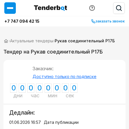
+7 747 094 42 15
заказать звонок
›
Актуальные тендеры
›
Рукав соединительный Р17Б
Тендер на Рукав соединительный Р17Б
Заказчик:
Доступно только по подписке
0
0
0
0
0
0
0
0
дни
час
мин
сек
Дедлайн:
01.06.2026 16:57
Дата публикации