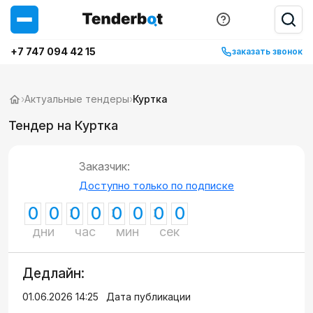
+7 747 094 42 15
заказать звонок
›
Актуальные тендеры
›
Куртка
Тендер на Куртка
Заказчик:
Доступно только по подписке
0
0
0
0
0
0
0
0
дни
час
мин
сек
Дедлайн:
01.06.2026 14:25
Дата публикации