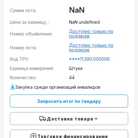
NaN
Сумма лота:
Цена за единицу, :
NaN undefined
Доступно только по
Номер объявления:
подписке
Доступно только по
Номер лота:
подписке
Код ТРУ:
****11.390.000006
Единица измерения:
Штука
Количество:
44
Закупка среди организаций инвалидов
Запросить итог по тендеру
Доставка товара
Торговое финансирование