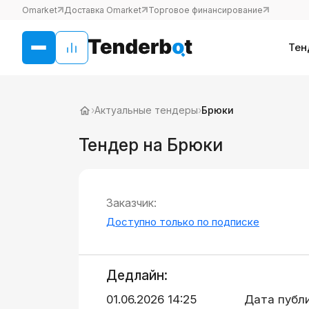
Omarket
Доставка Omarket
Торговое финансирование
Тен
›
Актуальные тендеры
›
Брюки
Тендер на Брюки
Заказчик:
Доступно только по подписке
Дедлайн:
01.06.2026 14:25
Дата публ