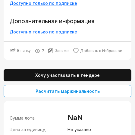
Доступно только по подписке
Дополнительная информация
Доступно только по подписке
В папку
7
Записка
Добавить в Избранное
Хочу участвовать в тендере
Расчитать маржинальность
NaN
Сумма лота:
Цена за единицу, :
Не указано