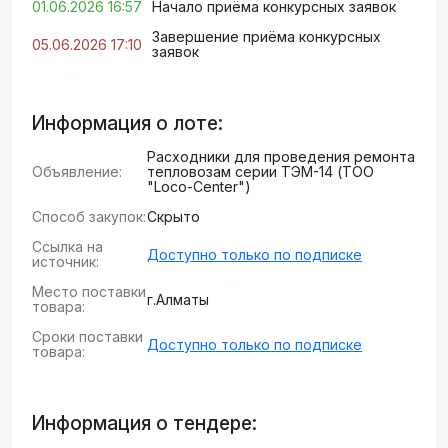
01.06.2026 16:57
Начало приёма конкурсных заявок
Завершение приёма конкурсных
05.06.2026 17:10
заявок
Информация о лоте:
Расходники для проведения ремонта
Объявление:
тепловозам серии ТЭМ-14 (ТОО
"Loco-Center")
Способ закупок:
Скрыто
Ссылка на
Доступно только по подписке
источник:
Место поставки
г.Алматы
товара:
Сроки поставки
Доступно только по подписке
товара:
Информация о тендере: