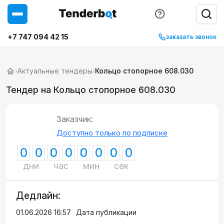
+7 747 094 42 15
заказать звонок
›
Актуальные тендеры
›
Кольцо стопорное 608.030
Тендер на Кольцо стопорное 608.030
Заказчик:
Доступно только по подписке
0
0
0
0
0
0
0
0
дни
час
мин
сек
Дедлайн:
01.06.2026 16:57
Дата публикации