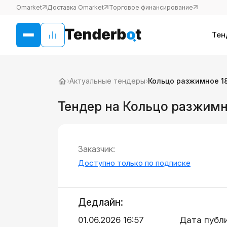
Omarket
Доставка Omarket
Торговое финансирование
Тен
›
Актуальные тендеры
›
Кольцо разжимное 18
Тендер на Кольцо разжимн
Заказчик:
Доступно только по подписке
Дедлайн:
01.06.2026 16:57
Дата публ