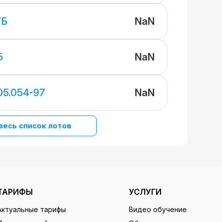
NaN
7Б
NaN
5
NaN
05.054-97
весь список лотов
ТАРИФЫ
УСЛУГИ
Актуальные тарифы
Видео обучение