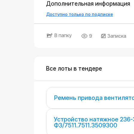
Дополнительная информация
Доступно только по подписке
В папку
9
Записка
Все лоты в тендере
Ремень привода вентилято
Устройство натяжное 236
Ф3/7511.7511.3509300