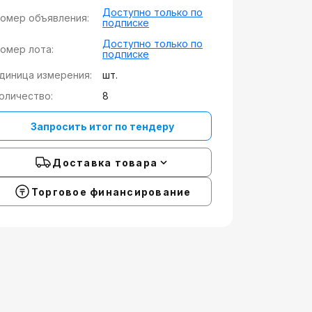
Доступно только по
омер объявления:
подписке
Доступно только по
омер лота:
подписке
диница измерения:
шт.
оличество:
8
Запросить итог по тендеру
Доставка товара
Торговое финансирование