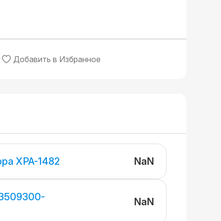
Добавить в Избранное
NaN
ра XPA-1482
-3509300-
NaN