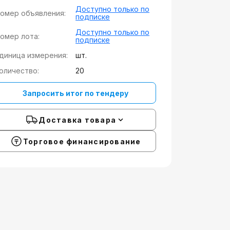
Доступно только по
омер объявления:
подписке
Доступно только по
омер лота:
подписке
диница измерения:
шт.
оличество:
20
Запросить итог по тендеру
Доставка товара
Торговое финансирование