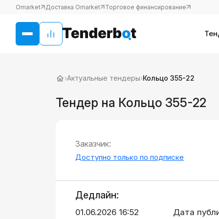
Omarket
Доставка Omarket
Торговое финансирование
Тен
›
Актуальные тендеры
›
Кольцо 355-22
Тендер на Кольцо 355-22
Заказчик:
Доступно только по подписке
Дедлайн:
01.06.2026 16:52
Дата публ