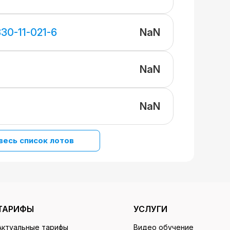
NaN
30-11-021-6
NaN
NaN
весь список лотов
ТАРИФЫ
УСЛУГИ
Актуальные тарифы
Видео обучение