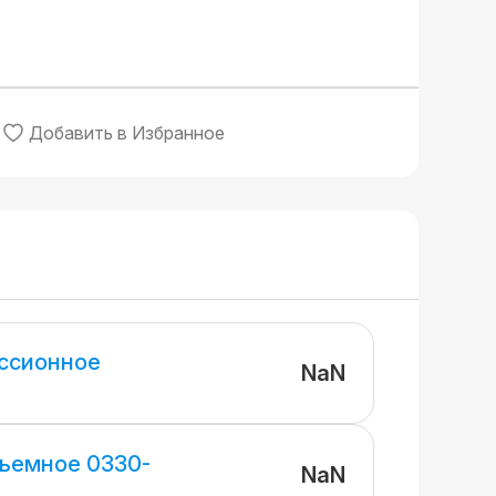
Добавить в Избранное
ссионное
NaN
ъемное 0330-
NaN